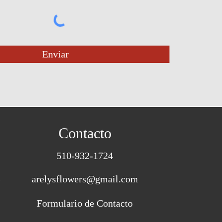
Enviar
Contacto
510-932-1724
s
arelysflowers@gmail.com
Formulario de Contacto