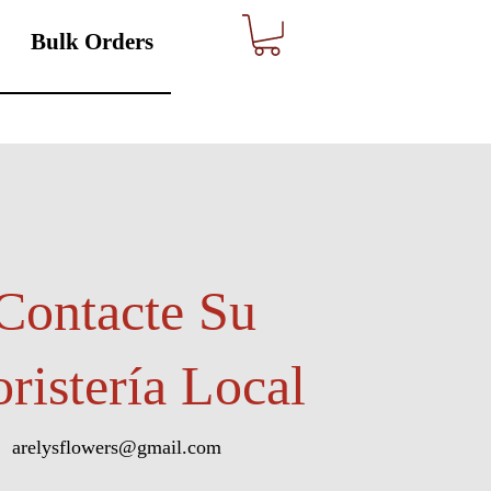
Bulk Orders
Contacte Su
oristería Local
arelysflowers@gmail.com