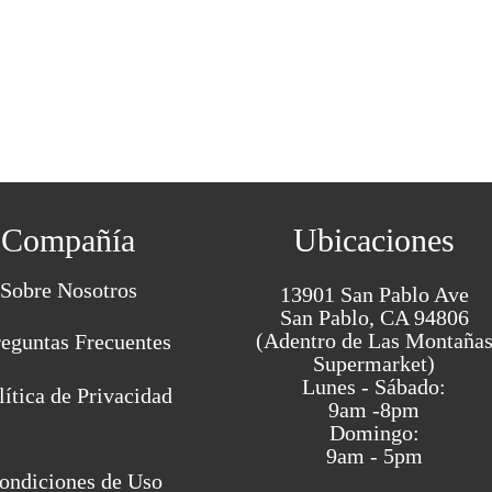
Compañía
Ubicaciones
Sobre Nosotros
13901 San Pablo Ave
San Pablo, CA 94806
(Adentro de Las Montaña
reguntas Frecuentes
Supermarket)
Lunes - Sábado:
lítica de Privacidad
9am -8pm
Domingo:
9am - 5pm
ondiciones de Uso