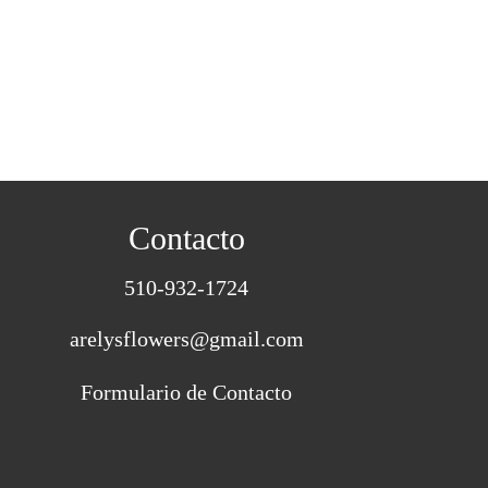
Contacto
510-932-1724
s
arelysflowers@gmail.com
Formulario de Contacto