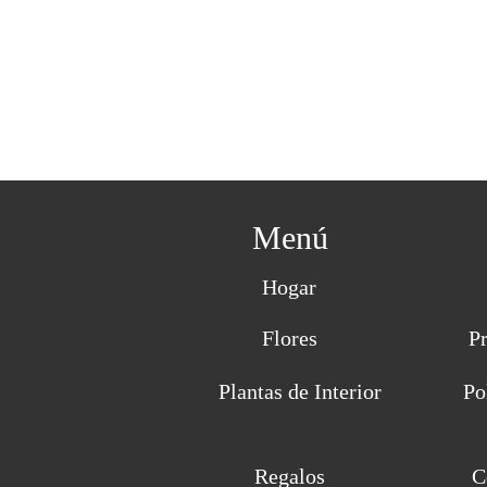
Menú
Hogar
Flores
P
Plantas de Interior
Po
Regalos
C