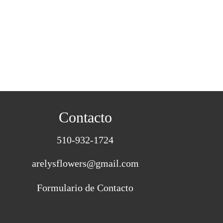
Contacto
510-932-1724
s
arelysflowers@gmail.com
Formulario de Contacto