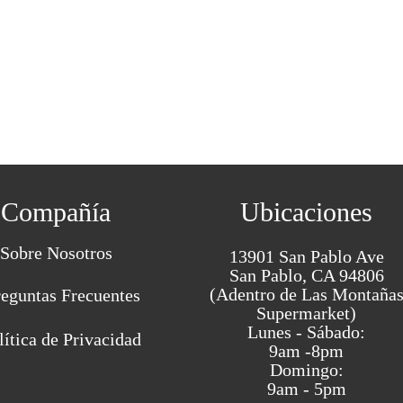
Compañía
Ubicaciones
Sobre Nosotros
13901 San Pablo Ave
San Pablo, CA 94806
(Adentro de Las Montaña
reguntas Frecuentes
Supermarket)
Lunes - Sábado:
lítica de Privacidad
9am -8pm
Domingo:
9am - 5pm