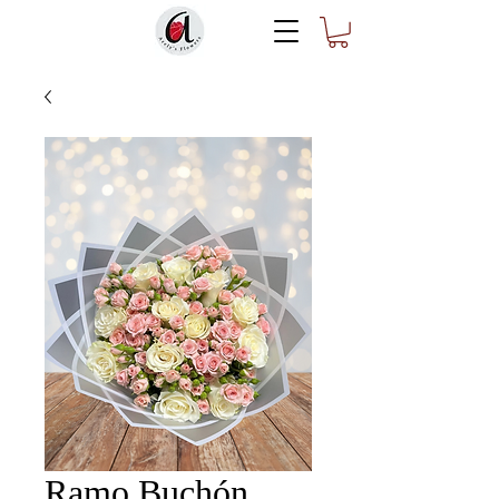
Ramo Buchón