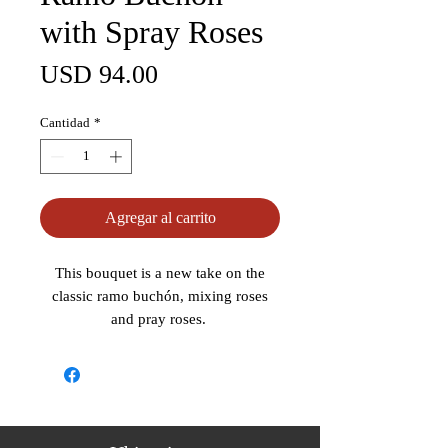
with Spray Roses
Precio
USD 94.00
Cantidad
*
Agregar al carrito
This bouquet is a new take on the
classic ramo buchón, mixing roses
and pray roses.