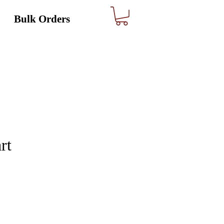
Bulk Orders
rt
Precio