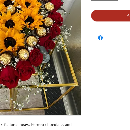
A
x features roses, Ferrero chocolate, and