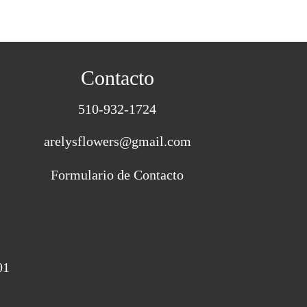
Contacto
510-932-1724
s
arelysflowers@gmail.com
Formulario de Contacto
01