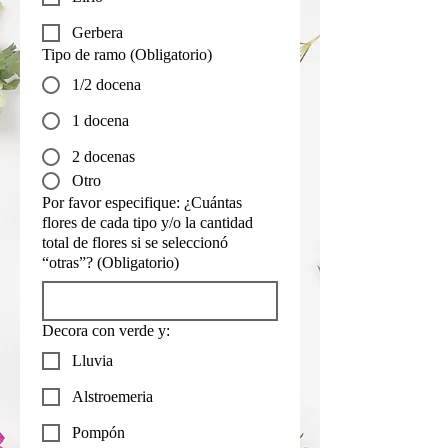
Gerbera
Tipo de ramo
(Obligatorio)
1/2 docena
1 docena
2 docenas
Otro
Por favor especifique: ¿Cuántas
flores de cada tipo y/o la cantidad
total de flores si se seleccionó
“otras”?
(Obligatorio)
Decora con verde y:
Lluvia
Alstroemeria
Pompón