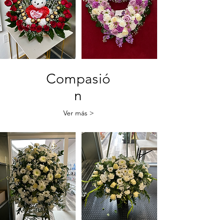
Compasió
n
Ver más >